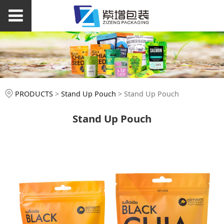
Stand Up Pouch
PRODUCTS
>
Stand Up Pouch
>
Stand Up Pouch
Stand Up Pouch