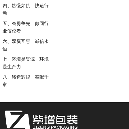
四、嫉慢如仇 快速行
动
五、奋勇争先 做同行
业佼佼者
六、双赢互惠 诚信永
恒
七、环境是资源 环境
是生产力
八、铸造辉煌 奉献千
家