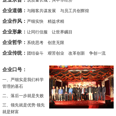
企业道德：
与顾客共谋发展 与员工共创辉煌
企业作风：
严细实快 精益求精
企业形象：
让同行信服 让世界瞩目
企业哲学：
系统思考 创意无限
企业传统：
团结奋斗 艰苦创业 改革创新 争创一流
企业口号：
一、严细实是我们科学
管理的基石
二、落后一步就是失败
三、领先就是优势 领先
就是财富