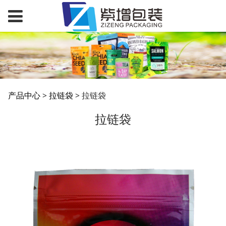
拉链袋
产品中心
>
拉链袋
>
拉链袋
拉链袋